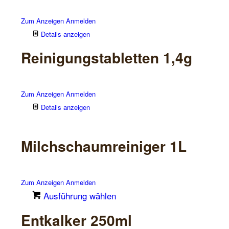
Zum Anzeigen Anmelden
Details anzeigen
Reinigungstabletten 1,4g
Zum Anzeigen Anmelden
Details anzeigen
Milchschaumreiniger 1L
Zum Anzeigen Anmelden
Ausführung wählen
Dieses
Entkalker 250ml
Produkt