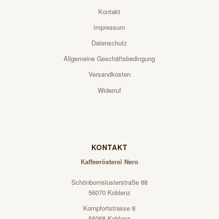
Kontakt
Impressum
Datenschutz
Allgemeine Geschäftsbedingung
Versandkosten
Widerruf
KONTAKT
Kaffeerösterei Nero
Schönbornslusterstraße 88
56070 Koblenz
Kornpfortstrasse 8
56068 Koblenz