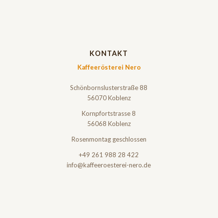
KONTAKT
Kaffeerösterei Nero
Schönbornslusterstraße 88
56070 Koblenz
Kornpfortstrasse 8
56068 Koblenz
Rosenmontag geschlossen
+49 261 988 28 422
info@kaffeeroesterei-nero.de