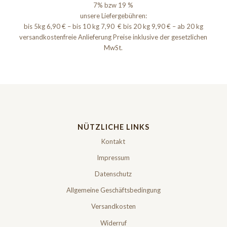
7% bzw 19 %
unsere Liefergebühren:
bis 5kg 6,90 € – bis 10 kg 7,90 € bis 20 kg 9,90 € – ab 20 kg
versandkostenfreie Anlieferung Preise inklusive der gesetzlichen
MwSt.
NÜTZLICHE LINKS
Kontakt
Impressum
Datenschutz
Allgemeine Geschäftsbedingung
Versandkosten
Widerruf