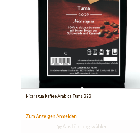
Nicaragua Kaffee Arabica Tuma B2B
Zum Anzeigen Anmelden
Ausführung wählen