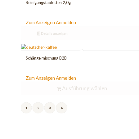
Reinigungstabletten 2,0g
Zum Anzeigen Anmelden
Details anzeigen
Schängelmischung B2B
Zum Anzeigen Anmelden
Ausführung wählen
1
2
3
4